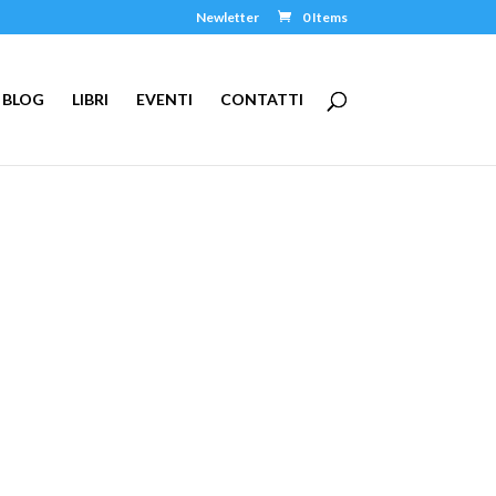
Newletter
0 Items
BLOG
LIBRI
EVENTI
CONTATTI