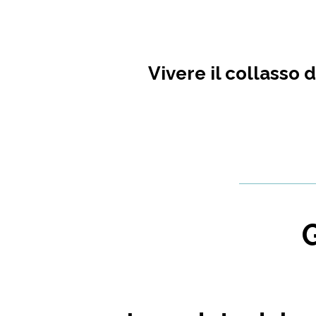
Vivere il collasso 
G