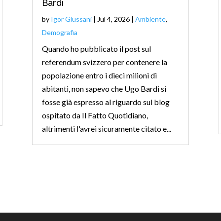
Bardi
by
Igor Giussani
|
Jul 4, 2026
|
Ambiente
,
Demografia
Quando ho pubblicato il post sul
referendum svizzero per contenere la
popolazione entro i dieci milioni di
abitanti, non sapevo che Ugo Bardi si
fosse già espresso al riguardo sul blog
ospitato da Il Fatto Quotidiano,
altrimenti l'avrei sicuramente citato e...