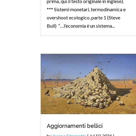
prima, qui il testo originale in inglese).
*** Sistemi monetari, termodinamica e
overshoot ecologico, parte 1 (Steve
Bull) “…l’economia è un sistema...
Aggiornamenti bellici
by
Jacopo Simonetta
|
Jul 10, 2026
|