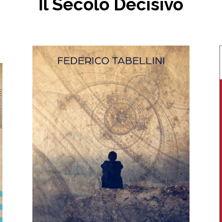
Il Secolo Decisivo