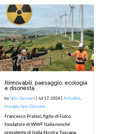
Rinnovabili, paesaggio, ecologia
e disonestà
by
Igor Giussani
|
Jul 17, 2026
|
Attualità
,
energia
,
Igor Giussani
Francesco Pratesi, figlio di Fulco
fondatore di WWF Italia nonché
presidente di Italia Nostra Toscana,