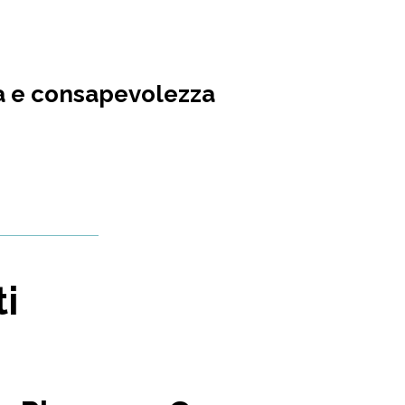
ità e consapevolezza
ti