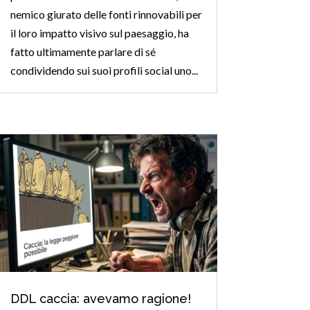
nemico giurato delle fonti rinnovabili per
il loro impatto visivo sul paesaggio, ha
fatto ultimamente parlare di sé
condividendo sui suoi profili social uno...
DDL caccia: avevamo ragione!