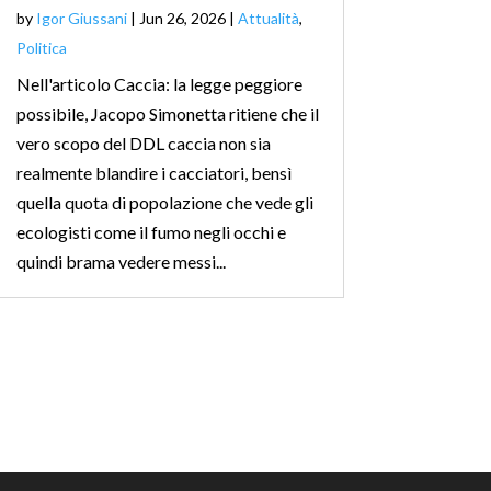
by
Igor Giussani
|
Jun 26, 2026
|
Attualità
,
Politica
Nell'articolo Caccia: la legge peggiore
possibile, Jacopo Simonetta ritiene che il
vero scopo del DDL caccia non sia
realmente blandire i cacciatori, bensì
quella quota di popolazione che vede gli
ecologisti come il fumo negli occhi e
quindi brama vedere messi...