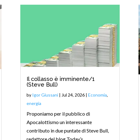
Il collasso è imminente/1
(Steve Bull)
by
Igor Giussani
|
Jul 24, 2026
|
Economia
,
energia
Proponiamo per il pubblico di
Apocalottismo un interessante
contributo in due puntate di Steve Bull,
redattore del blog Today’s