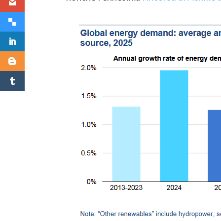
Facebook
Twitter
Gmail
Delicious