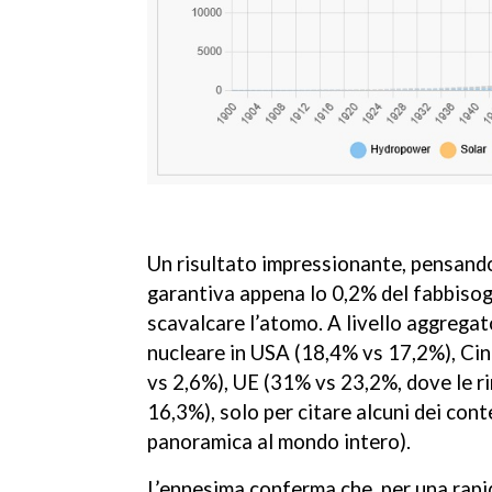
Un risultato impressionante, pensando 
garantiva appena lo 0,2% del fabbisogn
scavalcare l’atomo. A livello aggregat
nucleare in USA (18,4% vs 17,2%), Cin
vs 2,6%), UE (31% vs 23,2%, dove le ri
16,3%), solo per citare alcuni dei cont
panoramica al mondo intero).
L’ennesima conferma che, per una rapi