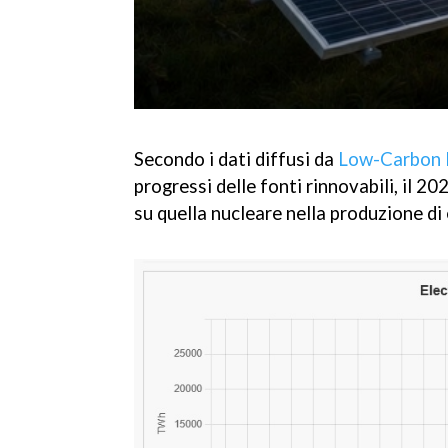
Secondo i dati diffusi da
Low-Carbon
progressi delle fonti rinnovabili, il 
su quella nucleare nella produzione di 
Facebook
Twitter
Gmail
Delicious