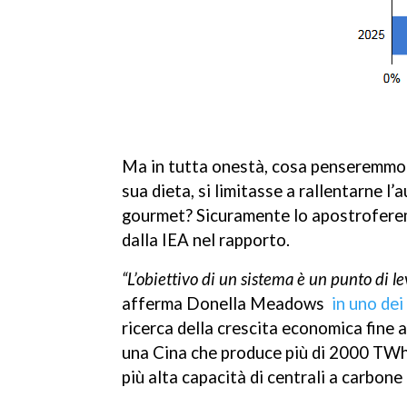
Blogger
Tumblr
Ma in tutta onestà, cosa penseremmo di
sua dieta, si limitasse a rallentarne 
gourmet? Sicuramente lo apostroferem
dalla IEA nel rapporto.
“L’obiettivo di un sistema è un punto di l
afferma Donella Meadows
in uno dei
ricerca della crescita economica fine 
una Cina che produce più di 2000 TWh 
più alta capacità di centrali a carbone