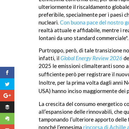
ulteriormente il riscaldamento globale
preferibile, specialmente per i paesi 
nucleari.
Con buona pace del nostro 
realtà attuale e affidabile, mentre i 
lontani da uno standard commerciale*.
Purtroppo, però, di tale transizione 
infatti, il
Global Energy Review 2026
de
2025 le emissioni climalteranti
sono a
sufficiente però per registrare il nuo
Inoltre, per la prima volta dagli anni N
USA) hanno inciso maggiormente dei p
La crescita del consumo energetico co
all’espansione delle rinnovabili, che 
tamponando l’ulteriore apporto delle f
nonché l’ennesima
rincorsa di Achille 