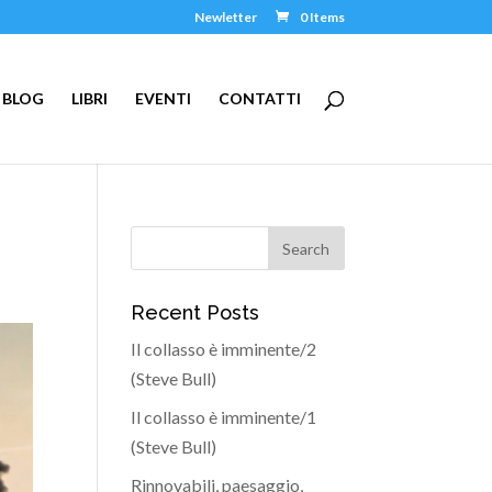
Newletter
0 Items
BLOG
LIBRI
EVENTI
CONTATTI
Recent Posts
Il collasso è imminente/2
(Steve Bull)
Il collasso è imminente/1
(Steve Bull)
Rinnovabili, paesaggio,