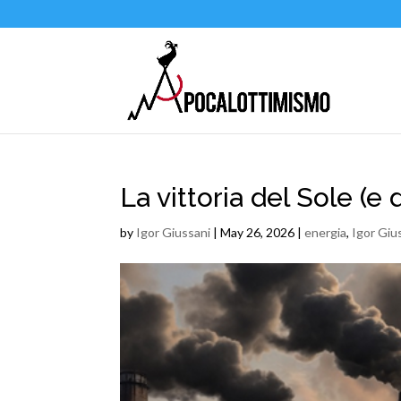
La vittoria del Sole (e d
by
Igor Giussani
|
May 26, 2026
|
energia
,
Igor Giu