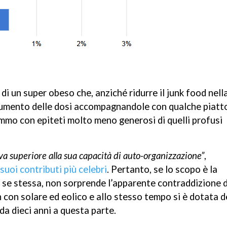
 un super obeso che, anziché ridurre il junk food nell
l’aumento delle dosi accompagnandole con qualche piatt
mo con epiteti molto meno generosi di quelli profusi
eva superiore alla sua capacità di auto-organizzazione”
,
 suoi contributi più celebri
. Pertanto, se lo scopo è la
a se stessa, non sorprende l’apparente contraddizione d
con solare ed eolico e allo stesso tempo si è dotata d
 da dieci anni a questa parte.