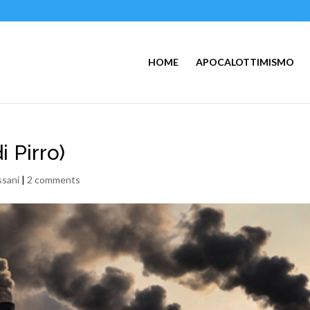
HOME
APOCALOTTIMISMO
i Pirro)
ssani
|
2 comments