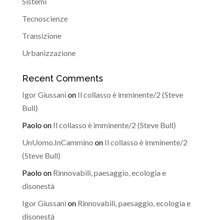
Sistemi
Tecnoscienze
Transizione
Urbanizzazione
Recent Comments
Igor Giussani
on
Il collasso è imminente/2 (Steve
Bull)
Paolo
on
Il collasso è imminente/2 (Steve Bull)
UnUomo.InCammino
on
Il collasso è imminente/2
(Steve Bull)
Paolo
on
Rinnovabili, paesaggio, ecologia e
disonestà
Igor Giussani
on
Rinnovabili, paesaggio, ecologia e
disonestà