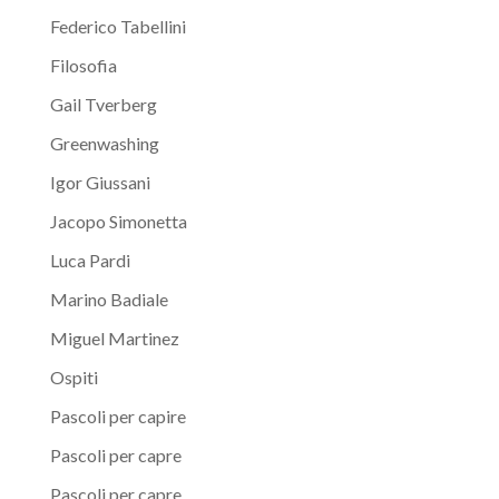
Federico Tabellini
Filosofia
Gail Tverberg
Greenwashing
Igor Giussani
Jacopo Simonetta
Luca Pardi
Marino Badiale
Miguel Martinez
Ospiti
Pascoli per capire
Pascoli per capre
Pascoli per capre