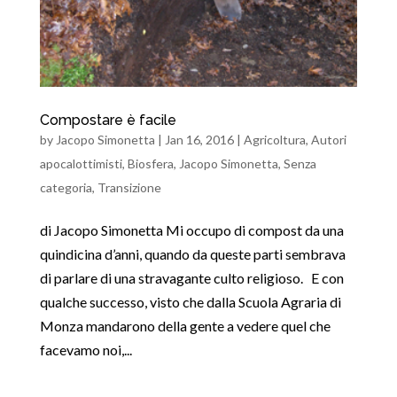
Compostare è facile
by
Jacopo Simonetta
|
Jan 16, 2016
|
Agricoltura
,
Autori
apocalottimisti
,
Biosfera
,
Jacopo Simonetta
,
Senza
categoria
,
Transizione
di Jacopo Simonetta Mi occupo di compost da una
quindicina d’anni, quando da queste parti sembrava
di parlare di una stravagante culto religioso. E con
qualche successo, visto che dalla Scuola Agraria di
Monza mandarono della gente a vedere quel che
facevamo noi,...