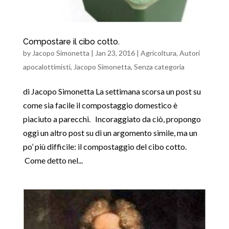
Compostare il cibo cotto.
by
Jacopo Simonetta
|
Jan 23, 2016
|
Agricoltura
,
Autori
apocalottimisti
,
Jacopo Simonetta
,
Senza categoria
di Jacopo Simonetta La settimana scorsa un post su
come sia facile il compostaggio domestico è
piaciuto a parecchi. Incoraggiato da ciò, propongo
oggi un altro post su di un argomento simile, ma un
po’ più difficile: il compostaggio del cibo cotto.
Come detto nel...