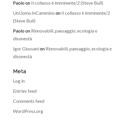
Paolo
on
Il collasso è imminente/2 (Steve Bull)
UnUomo.InCammino
on
Il collasso è imminente/2
(Steve Bull)
Paolo
on
Rinnovabili, paesaggio, ecologia e
disonestà
Igor Giussani
on
Rinnovabili, paesaggio, ecologia e
disonestà
Meta
Log in
Entries feed
Comments feed
WordPress.org