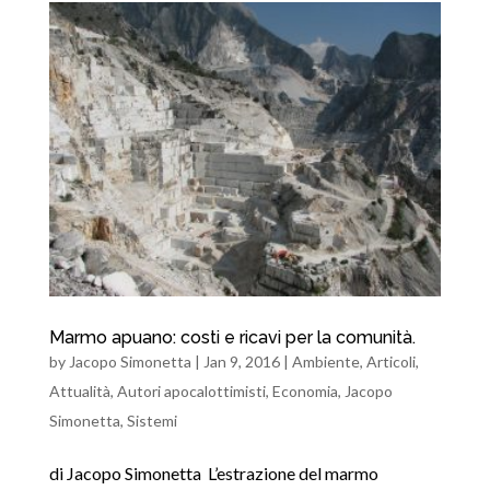
Marmo apuano: costi e ricavi per la comunità.
by
Jacopo Simonetta
|
Jan 9, 2016
|
Ambiente
,
Articoli
,
Attualità
,
Autori apocalottimisti
,
Economia
,
Jacopo
Simonetta
,
Sistemi
di Jacopo Simonetta L’estrazione del marmo