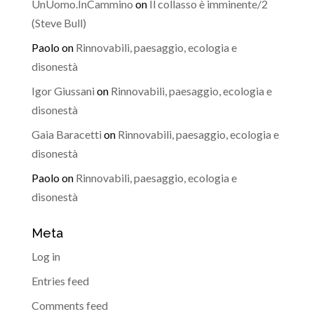
UnUomo.InCammino
on
Il collasso è imminente/2
(Steve Bull)
Paolo
on
Rinnovabili, paesaggio, ecologia e
disonestà
Igor Giussani
on
Rinnovabili, paesaggio, ecologia e
disonestà
Gaia Baracetti
on
Rinnovabili, paesaggio, ecologia e
disonestà
Paolo
on
Rinnovabili, paesaggio, ecologia e
disonestà
Meta
Log in
Entries feed
Comments feed