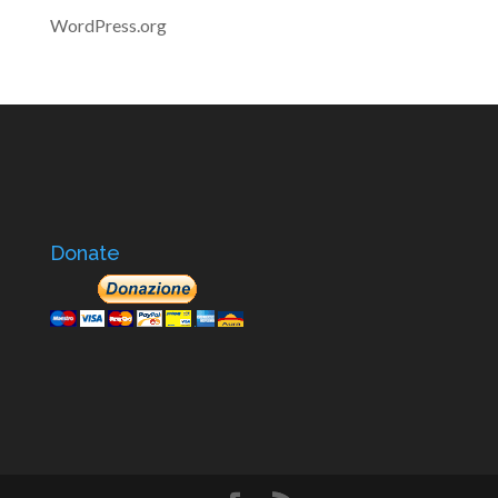
WordPress.org
Donate