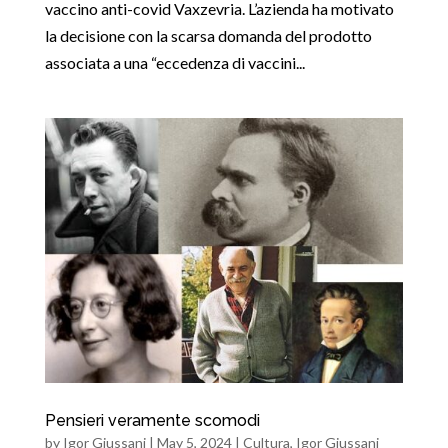
vaccino anti-covid Vaxzevria. L’azienda ha motivato
la decisione con la scarsa domanda del prodotto
associata a una “eccedenza di vaccini...
Pensieri veramente scomodi
by
Igor Giussani
|
May 5, 2024
|
Cultura
,
Igor Giussani