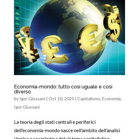
Economia-mondo: tutto così uguale e così
diverso
by
Igor Giussani
|
Oct 10, 2025
|
Capitalismo
,
Economia
,
Igor Giussani
La teoria degli stati centrali e periferici
dell’economia-mondo nasce nell’ambito dell’analisi
storica e sociologica del sistema capitalistico,