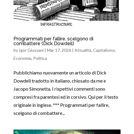
Programmati per fallire, scelgono di
combattere (Dick Dowdell)
by
Igor Giussani
|
Mar 17, 2026
|
Attualità
,
Capitalismo
,
Economia
,
Politica
Pubblichiamo nuovamente un articolo di Dick
Dowdell tradotto in italiano, chiosato da me e
Jacopo Simonetta. I rispettivi commenti sono
compresi fra parentesi ed in corsivo. Qui per il testo
originale in inglese. *** Programmati per fallire,
scelgono di combattere...