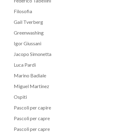
Federico Tabellini
Filosofia
Gail Tverberg
Greenwashing
Igor Giussani
Jacopo Simonetta
Luca Pardi
Marino Badiale
Miguel Martinez
Ospiti
Pascoli per capire
Pascoli per capre
Pascoli per capre