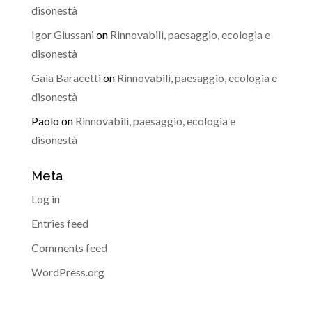
disonestà
Igor Giussani
on
Rinnovabili, paesaggio, ecologia e
disonestà
Gaia Baracetti
on
Rinnovabili, paesaggio, ecologia e
disonestà
Paolo
on
Rinnovabili, paesaggio, ecologia e
disonestà
Meta
Log in
Entries feed
Comments feed
WordPress.org