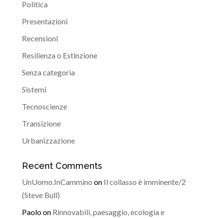
Politica
Presentazioni
Recensioni
Resilienza o Estinzione
Senza categoria
Sistemi
Tecnoscienze
Transizione
Urbanizzazione
Recent Comments
UnUomo.InCammino
on
Il collasso è imminente/2
(Steve Bull)
Paolo
on
Rinnovabili, paesaggio, ecologia e