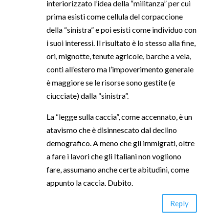
interiorizzato l’idea della “militanza” per cui
prima esisti come cellula del corpaccione
della “sinistra” e poi esisti come individuo con
i suoi interessi. Il risultato è lo stesso alla fine,
ori, mignotte, tenute agricole, barche a vela,
conti all’estero ma l’impoverimento generale
è maggiore se le risorse sono gestite (e
ciucciate) dalla “sinistra”.
La “legge sulla caccia”, come accennato, è un
atavismo che è disinnescato dal declino
demografico. A meno che gli immigrati, oltre
a fare i lavori che gli Italiani non vogliono
fare, assumano anche certe abitudini, come
appunto la caccia. Dubito.
Reply