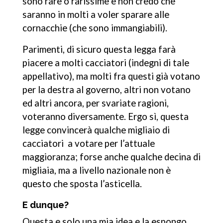
sono rare o rarissime e non credo che
saranno in molti a voler sparare alle
cornacchie (che sono immangiabili).
Parimenti, di sicuro questa legga farà
piacere a molti cacciatori (indegni di tale
appellativo), ma molti fra questi già votano
per la destra al governo, altri non votano
ed altri ancora, per svariate ragioni,
voteranno diversamente. Ergo sì, questa
legge convincerà qualche migliaio di
cacciatori a votare per l’attuale
maggioranza; forse anche qualche decina di
migliaia, ma a livello nazionale non è
questo che sposta l’asticella.
E dunque?
Questa e solo una mia idea e la espongo