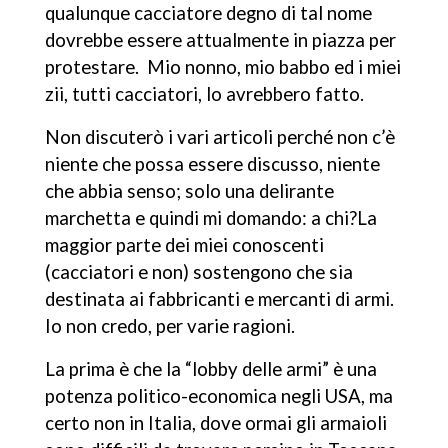
qualunque cacciatore degno di tal nome
dovrebbe essere attualmente in piazza per
protestare. Mio nonno, mio babbo ed i miei
zii, tutti cacciatori, lo avrebbero fatto.
Non discuterò i vari articoli perché non c’è
niente che possa essere discusso, niente
che abbia senso; solo una delirante
marchetta e quindi mi domando: a chi?
La
maggior parte dei miei conoscenti
(cacciatori e non) sostengono che sia
destinata ai fabbricanti e mercanti di armi.
Io non credo, per varie ragioni.
La prima è che la “lobby delle armi” è una
potenza politico-economica negli USA, ma
certo non in Italia, dove ormai gli armaioli