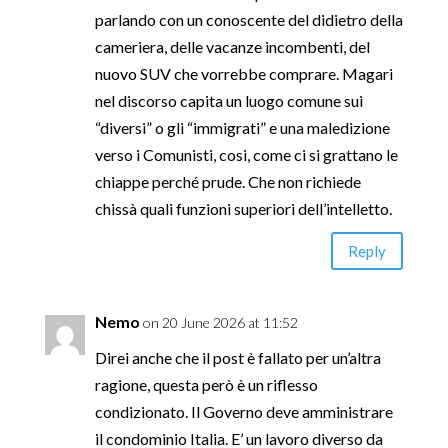
parlando con un conoscente del didietro della
cameriera, delle vacanze incombenti, del
nuovo SUV che vorrebbe comprare. Magari
nel discorso capita un luogo comune sui
“diversi” o gli “immigrati” e una maledizione
verso i Comunisti, cosi, come ci si grattano le
chiappe perché prude. Che non richiede
chissà quali funzioni superiori dell’intelletto.
Reply
Nemo
on 20 June 2026 at 11:52
Direi anche che il post è fallato per un’altra
ragione, questa però è un riflesso
condizionato. Il Governo deve amministrare
il condominio Italia. E’ un lavoro diverso da