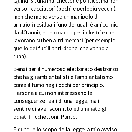
Quindi sì, una marchettone politico, ma non
verso i cacciatori (pochi e perlopiù vecchi),
men che meno verso un manipolo di
armaioli residuali (uno dei quali è amico mio
da 40 anni), e nemmanco per industrie che
lavorano su ben altri mercati (per esempio
quello dei fucili anti-drone, che vanno a
ruba).
Bensì per il numeroso elettorato destrorso
che ha gli ambientalisti e l’ambientalismo
come il fumo negli occhi per principio.
Persone a cui non interessano le
conseguenze reali di una legge, ma il
sentire di aver sconfitto ed umiliato gli
odiati fricchettoni. Punto.
E dunque lo scopo della legge, a mio avviso,