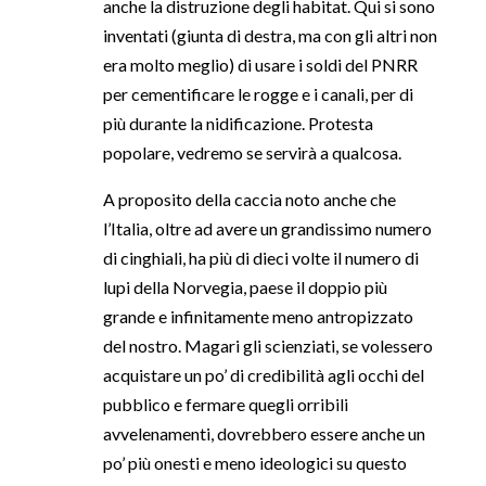
anche la distruzione degli habitat. Qui si sono
inventati (giunta di destra, ma con gli altri non
era molto meglio) di usare i soldi del PNRR
per cementificare le rogge e i canali, per di
più durante la nidificazione. Protesta
popolare, vedremo se servirà a qualcosa.
A proposito della caccia noto anche che
l’Italia, oltre ad avere un grandissimo numero
di cinghiali, ha più di dieci volte il numero di
lupi della Norvegia, paese il doppio più
grande e infinitamente meno antropizzato
del nostro. Magari gli scienziati, se volessero
acquistare un po’ di credibilità agli occhi del
pubblico e fermare quegli orribili
avvelenamenti, dovrebbero essere anche un
po’ più onesti e meno ideologici su questo