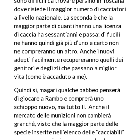
sono difficili da trovare persino in Toscana
dove risiede il maggior numero di cacciatori
a livello nazionale.
La seconda è che la
maggior parte di quanti hanno una licenza
di caccia ha sessant’anni e passa; di fucili
ne hanno quindi già più d’uno e certo non
ne compreranno un altro. Anche i nuovi
adepti facilmente recupereranno quelli dei
genitori e degli zii che passano a miglior
vita (come è accaduto a me).
Quindi si, magari qualche babbeo penserà
di giocare a Rambo e comprerà uno
schioppo nuovo, ma tutto lì. Anche il
mercato delle munizioni non cambierà
granché, visto che la maggior parte delle
specie inserite nell’elenco delle “cacciabili”