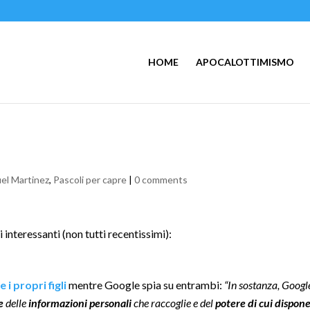
HOME
APOCALOTTIMISMO
el Martinez
,
Pascoli per capre
|
0 comments
 interessanti (non tutti recentissimi):
i propri figli
mentre Google spia su entrambi:
“In sostanza, Googl
e
delle
informazioni personali
che raccoglie e del
potere di cui dispon