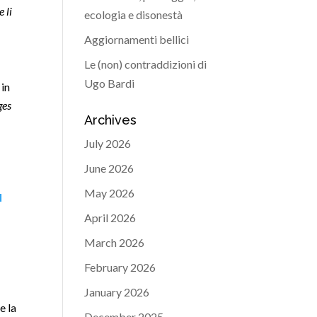
 li
ecologia e disonestà
Aggiornamenti bellici
Le (non) contraddizioni di
Ugo Bardi
 in
ges
Archives
July 2026
June 2026
May 2026
l
April 2026
March 2026
February 2026
January 2026
e la
December 2025