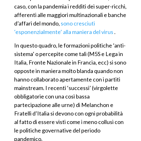
caso, con la pandemia i redditi dei super-ricchi,
afferenti alle maggiori multinazionali e banche
d’affari del mondo,
sono cresciuti
‘esponenzialmente’ alla maniera del virus
.
In questo quadro, le formazioni politiche ‘anti-
sistema’ o percepite come tali (M5S e Lega in
Italia, Fronte Nazionale in Francia, ecc) si sono
opposte in maniera molto blanda quando non
hanno collaborato apertamente con i partiti
mainstream. I recenti ‘successi’ (virgolette
obbligatorie con una così bassa
partecipazione alle urne) di Melanchon e
Fratelli d’Italia si devono con ogni probabilità
al fatto di essere visti come i meno collusi con
le politiche governative del periodo
pandemico.