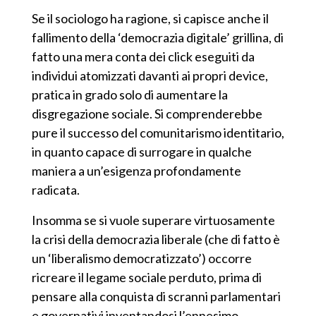
Se il sociologo ha ragione, si capisce anche il
fallimento della ‘democrazia digitale’ grillina, di
fatto una mera conta dei click eseguiti da
individui atomizzati davanti ai propri device,
pratica in grado solo di aumentare la
disgregazione sociale. Si comprenderebbe
pure il successo del comunitarismo identitario,
in quanto capace di surrogare in qualche
maniera a un’esigenza profondamente
radicata.
Insomma se si vuole superare virtuosamente
la crisi della democrazia liberale (che di fatto è
un ‘liberalismo democratizzato’) occorre
ricreare il legame sociale perduto, prima di
pensare alla conquista di s
cranni
parlamentari
e governativi inventandosi l’ennesimo