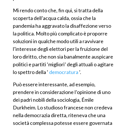
Mi rendo conto che, fin qui, si tratta della
scoperta dell’acqua calda, ossia che la
pandemia ha aggravato la disaffezione verso
la politica. Molto più complica
to
è proporre
soluzioni in qualche modo utili a ravvivare
l’interesse degli elettori per la fruizion
e
del
loro diritto, che non sia banalmente auspica
re
politici e partiti ‘migliori’ degli attuali o agitare
lo spettro della ‘
democratura
‘.
Può essere interessante, ad esempio,
prendere in considerazione l’opinione di uno
dei padri nobili della sociologia, Émile
Durkheim. Lo studioso francese non credeva
nella democrazia diretta, riteneva che
una
società complessa pot
ess
e essere governata