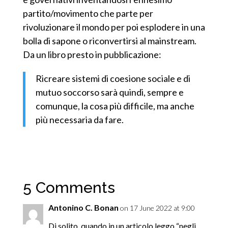
partito/movimento che parte per
rivoluzionare il mondo per poi esplodere in una
bolla di sapone o riconvertirsi al mainstream.
Da un libro presto in pubblicazione:
Ricreare sistemi di coesione sociale e di
mutuo soccorso sarà quindi, sempre e
comunque, la cosa più difficile, ma anche
più necessaria da fare.
5 Comments
Antonino C. Bonan
on 17 June 2022 at 9:00
Di solito, quando in un articolo leggo “negli