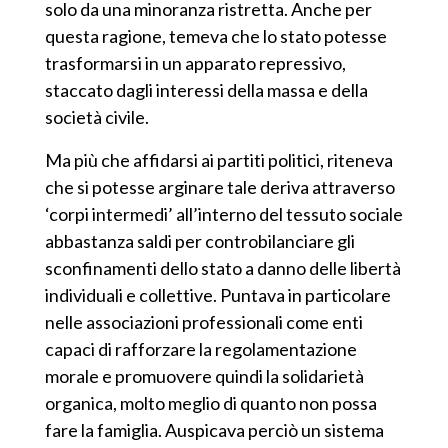
solo da una minoranza ristretta. Anche per
questa ragione, temeva che lo stato pot
ess
e
trasformarsi in un apparato repressivo,
staccato dagli interessi della massa e della
società civile.
Ma più che affidarsi ai partiti politici, riteneva
che si potesse arginare tale deriva attraverso
‘corpi intermedi’ all’interno del tessuto sociale
abbastanza saldi per controbilanciare gli
sconfinamenti dello stato a danno delle libertà
individuali e collettive. Puntava in particolare
nelle associazioni professionali come enti
capaci di rafforzare la regolamentazione
morale e promuovere quindi la solidarietà
organica, molto meglio di quanto non possa
fare la famiglia. Auspicava perciò un sistema