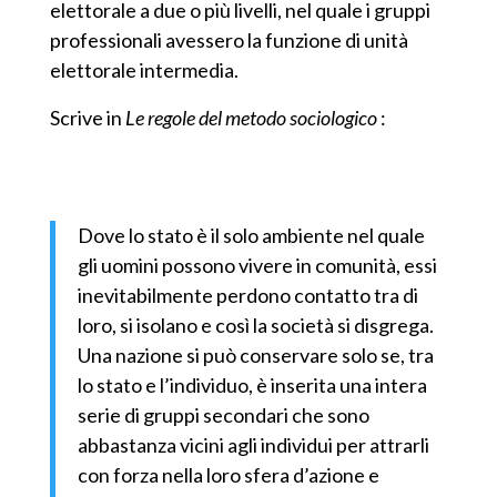
elettorale a due o più livelli, nel quale i gruppi
professionali avessero la funzione di unità
elettorale intermedia.
Scrive in
Le regole del metodo sociologico
:
Dove lo stato è il solo ambiente nel quale
gli uomini possono vivere in comunità, essi
inevitabilmente perdono contatto tra di
loro, si isolano e così la società si disgrega.
Una nazione si può conservare solo se, tra
lo stato e l’individuo, è inserita una intera
serie di gruppi secondari che sono
abbastanza vicini agli individui per attrarli
con forza nella loro sfera d’azione e