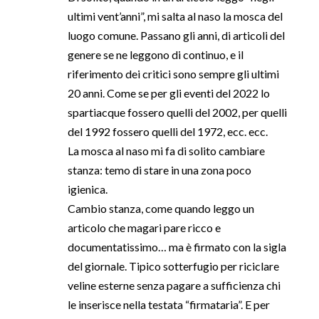
ultimi vent’anni”, mi salta al naso la mosca del
luogo comune. Passano gli anni, di articoli del
genere se ne leggono di continuo, e il
riferimento dei critici sono sempre gli ultimi
20 anni. Come se per gli eventi del 2022 lo
spartiacque fossero quelli del 2002, per quelli
del 1992 fossero quelli del 1972, ecc. ecc.
La mosca al naso mi fa di solito cambiare
stanza: temo di stare in una zona poco
igienica.
Cambio stanza, come quando leggo un
articolo che magari pare ricco e
documentatissimo… ma è firmato con la sigla
del giornale. Tipico sotterfugio per riciclare
veline esterne senza pagare a sufficienza chi
le inserisce nella testata “firmataria”. E per