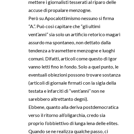
mettere i giornalisti tesserati al riparo delle
accuse di propalare menzogne.
Però su Apocalottimismo nessuno si firma
“A.”. Può così capitare che “gli ultimi
vent’anni” sia solo un artificio retorico magari
assurdo ma spontaneo, non dettato dalla
tendenza a trasmettere menzogne e luoghi
comuni. Difatti, articoli come questo di Igor
vanno letti fino in fondo. Solo a quel punto, le
eventuali obiezioni possono trovare sostanza
(articoli di giornale firmati con la sigla della
testata e infarciti di “vent’anni” non ne
sarebbero altrettanto degni).
Ebbene, quanto alla deriva postdemocratica
verso il ritorno all’oligarchia, credo sia
proprio l’obbiettivo di lunga lena delle elites.
Quando se ne realizza qualche passo, ci