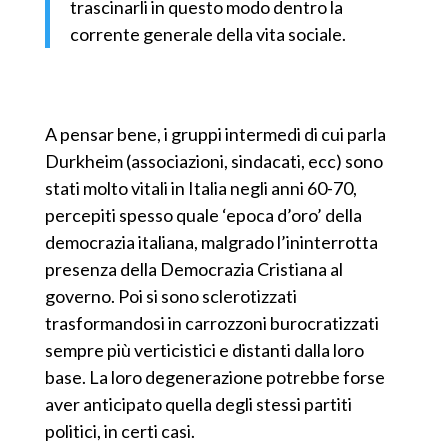
trascinarli in questo modo dentro la
corrente generale della vita sociale.
A pensar bene, i gruppi intermedi di cui parla
Durkheim (associazioni, sindacati, ecc) sono
stati molto vitali in Italia negli anni 60-70,
percepiti spesso quale ‘epoca d’oro’ della
democrazia italiana, malgrado l’ininterrotta
presenza della Democrazia Cristiana al
governo. Poi si sono sclerotizzati
trasformandosi in carrozzoni burocratizzati
sempre più verticistici e distanti dalla loro
base. La loro degenerazione potrebbe forse
aver anticipato quella degli stessi partiti
politici, in certi casi.