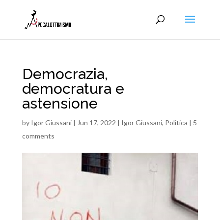
Democrazia,
democratura e
astensione
by
Igor Giussani
|
Jun 17, 2022
|
Igor Giussani
,
Politica
|
5
comments