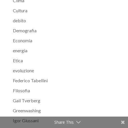
Clima
Cultura
debito
Demografia
Economia
energia
Etica
evoluzione
Federico Tabellini
Filosofia
Gail Tverberg
Greenwashing
Igor Giussani
Share This