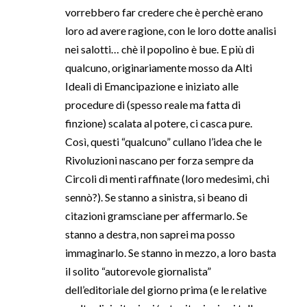
vorrebbero far credere che è perchè erano
loro ad avere ragione, con le loro dotte analisi
nei salotti… chè il popolino è bue. E più di
qualcuno, originariamente mosso da Alti
Ideali di Emancipazione e iniziato alle
procedure di (spesso reale ma fatta di
finzione) scalata al potere, ci casca pure.
Così, questi “qualcuno” cullano l’idea che le
Rivoluzioni nascano per forza sempre da
Circoli di menti raffinate (loro medesimi, chi
sennò?). Se stanno a sinistra, si beano di
citazioni gramsciane per affermarlo. Se
stanno a destra, non saprei ma posso
immaginarlo. Se stanno in mezzo, a loro basta
il solito “autorevole giornalista”
dell’editoriale del giorno prima (e le relative