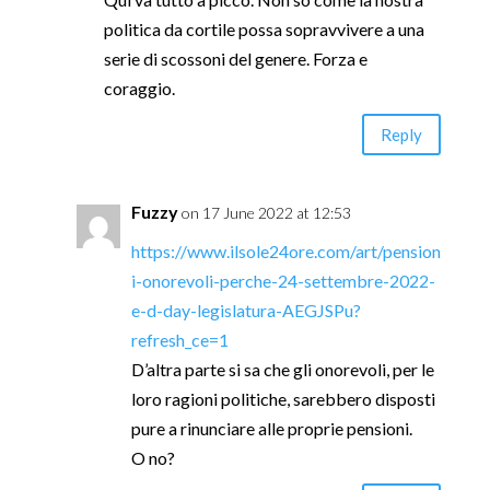
politica da cortile possa sopravvivere a una
serie di scossoni del genere. Forza e
coraggio.
Reply
Fuzzy
on 17 June 2022 at 12:53
https://www.ilsole24ore.com/art/pension
i-onorevoli-perche-24-settembre-2022-
e-d-day-legislatura-AEGJSPu?
refresh_ce=1
D’altra parte si sa che gli onorevoli, per le
loro ragioni politiche, sarebbero disposti
pure a rinunciare alle proprie pensioni.
O no?