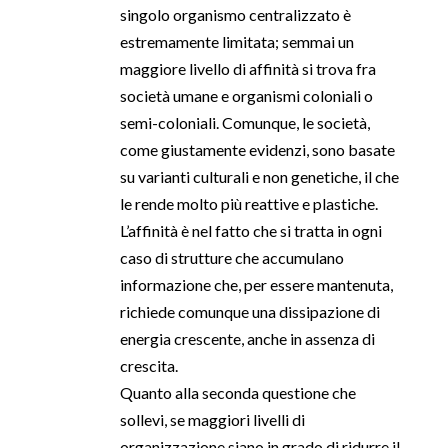
singolo organismo centralizzato è
estremamente limitata; semmai un
maggiore livello di affinità si trova fra
società umane e organismi coloniali o
semi-coloniali. Comunque, le società,
come giustamente evidenzi, sono basate
su varianti culturali e non genetiche, il che
le rende molto più reattive e plastiche.
L’affinità è nel fatto che si tratta in ogni
caso di strutture che accumulano
informazione che, per essere mantenuta,
richiede comunque una dissipazione di
energia crescente, anche in assenza di
crescita.
Quanto alla seconda questione che
sollevi, se maggiori livelli di
organizzazione siano in grado di ridurre il