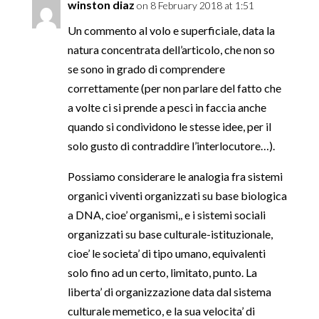
winston diaz
on 8 February 2018 at 1:51
Un commento al volo e superficiale, data la
natura concentrata dell’articolo, che non so
se sono in grado di comprendere
correttamente (per non parlare del fatto che
a volte ci si prende a pesci in faccia anche
quando si condividono le stesse idee, per il
solo gusto di contraddire l’interlocutore…).
Possiamo considerare le analogia fra sistemi
organici viventi organizzati su base biologica
a DNA, cioe’ organismi,, e i sistemi sociali
organizzati su base culturale-istituzionale,
cioe’ le societa’ di tipo umano, equivalenti
solo fino ad un certo, limitato, punto. La
liberta’ di organizzazione data dal sistema
culturale memetico, e la sua velocita’ di