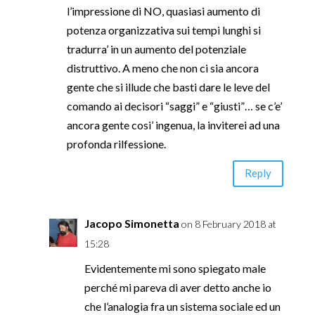
l’impressione di NO, quasiasi aumento di
potenza organizzativa sui tempi lunghi si
tradurra’ in un aumento del potenziale
distruttivo. A meno che non ci sia ancora
gente che si illude che basti dare le leve del
comando ai decisori “saggi” e “giusti”… se c’e’
ancora gente cosi’ ingenua, la inviterei ad una
profonda rilfessione.
Reply
Jacopo Simonetta
on 8 February 2018 at
15:28
Evidentemente mi sono spiegato male
perché mi pareva di aver detto anche io
che l’analogia fra un sistema sociale ed un