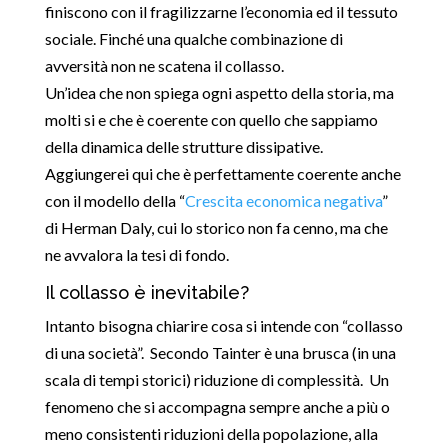
finiscono con il fragilizzarne l’economia ed il tessuto
sociale. Finché una qualche combinazione di
avversità non ne scatena il collasso.
Un’idea che non spiega ogni aspetto della storia, ma
molti si e che è coerente con quello che sappiamo
della dinamica delle strutture dissipative.
Aggiungerei qui che è perfettamente coerente anche
con il modello della “
Crescita economica negativa
”
di Herman Daly, cui lo storico non fa cenno, ma che
ne avvalora la tesi di fondo.
Il collasso è inevitabile?
Intanto bisogna chiarire cosa si intende con “collasso
di una società”. Secondo Tainter è una brusca (in una
scala di tempi storici) riduzione di complessità. Un
fenomeno che si accompagna sempre anche a più o
meno consistenti riduzioni della popolazione, alla