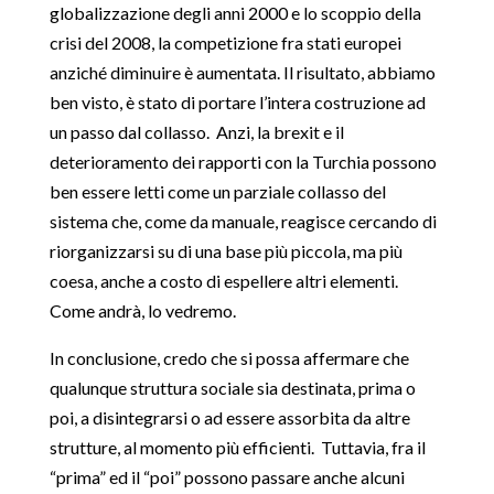
globalizzazione degli anni 2000 e lo scoppio della
crisi del 2008, la competizione fra stati europei
anziché diminuire è aumentata. Il risultato, abbiamo
ben visto, è stato di portare l’intera costruzione ad
un passo dal collasso. Anzi, la brexit e il
deterioramento dei rapporti con la Turchia possono
ben essere letti come un parziale collasso del
sistema che, come da manuale, reagisce cercando di
riorganizzarsi su di una base più piccola, ma più
coesa, anche a costo di espellere altri elementi.
Come andrà, lo vedremo.
In conclusione, credo che si possa affermare che
qualunque struttura sociale sia destinata, prima o
poi, a disintegrarsi o ad essere assorbita da altre
strutture, al momento più efficienti. Tuttavia, fra il
“prima” ed il “poi” possono passare anche alcuni