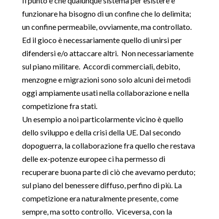
Il punto è che qualunque sistema per esistere e
funzionare ha bisogno di un confine che lo delimita;
un confine permeabile, ovviamente, ma controllato.
Ed il gioco è necessariamente quello di unirsi per
difendersi e/o attaccare altri. Non necessariamente
sul piano militare. Accordi commerciali, debito,
menzogne e migrazioni sono solo alcuni dei metodi
oggi ampiamente usati nella collaborazione e nella
competizione fra stati.
Un esempio a noi particolarmente vicino è quello
dello sviluppo e della crisi della UE. Dal secondo
dopoguerra, la collaborazione fra quello che restava
delle ex-potenze europee ci ha permesso di
recuperare buona parte di ciò che avevamo perduto;
sul piano del benessere diffuso, perfino di più. La
competizione era naturalmente presente, come
sempre, ma sotto controllo. Viceversa, con la