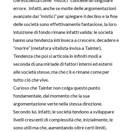
che etichetta come “mistici” contiene un singolare
errore. Infatti, anche se molte delle argomentazioni
avanzate dai “mistici” per spiegare il declino e la fine
delle società sono effettivamente fantasiose, la loro
intuizione di fondo rimane infatti valida: le società
hanno una tendenza intrinseca a crescere, decadere e
“morire” (metafora vitalista invisa a Tainter).
Tendenza che poi si articola in infiniti modi a
seconda di una miriade di fattori interni ed esterni
alle società stesse, ma che c’è e rimane come per
tutto ciò che vive.
Curioso che Tainter non colga questo punto
fondamentale, dal momento che la sua
argomentazione verte nella stessa direzione.
Secondo lui, infatti, le società tendono a sviluppare
livelli crescenti di complessità che, inizialmente, le
sono utili ma che, aumentando oltre certi limiti,