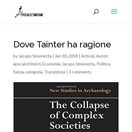
Dove Tainter ha ragione
by
Jacopo Simonetta
|
Jan 30, 2018
|
Articoli
,
Autori
apocalottimisti
,
Economia
,
Jacopo Simonetta
,
Politica
,
Senza categoria
,
Transizione
|
3 comments