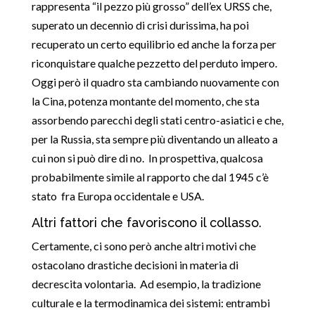
rappresenta “il pezzo più grosso” dell’ex URSS che,
superato un decennio di crisi durissima, ha poi
recuperato un certo equilibrio ed anche la forza per
riconquistare qualche pezzetto del perduto impero.
Oggi però il quadro sta cambiando nuovamente con
la Cina, potenza montante del momento, che sta
assorbendo parecchi degli stati centro-asiatici e che,
per la Russia, sta sempre più diventando un alleato a
cui non si può dire di no. In prospettiva, qualcosa
probabilmente simile al rapporto che dal 1945 c’è
stato fra Europa occidentale e USA.
Altri fattori che favoriscono il collasso.
Certamente, ci sono però anche altri motivi che
ostacolano drastiche decisioni in materia di
decrescita volontaria. Ad esempio, la tradizione
culturale e la termodinamica dei sistemi: entrambi