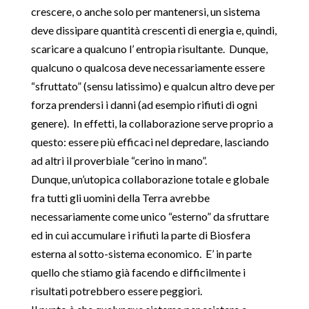
crescere, o anche solo per mantenersi, un sistema
deve dissipare quantità crescenti di energia e, quindi,
scaricare a qualcuno l’ entropia risultante. Dunque,
qualcuno o qualcosa deve necessariamente essere
“sfruttato” (sensu latissimo) e qualcun altro deve per
forza prendersi i danni (ad esempio rifiuti di ogni
genere). In effetti, la collaborazione serve proprio a
questo: essere più efficaci nel depredare, lasciando
ad altri il proverbiale “cerino in mano”.
Dunque, un’utopica collaborazione totale e globale
fra tutti gli uomini della Terra avrebbe
necessariamente come unico “esterno” da sfruttare
ed in cui accumulare i rifiuti la parte di Biosfera
esterna al sotto-sistema economico. E’ in parte
quello che stiamo già facendo e difficilmente i
risultati potrebbero essere peggiori.