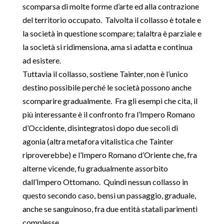
scomparsa di molte forme d’arte ed alla contrazione
del territorio occupato. Talvolta il collasso è totale e
la società in questione scompare; talaltra è parziale e
la società si ridimensiona, ama si adatta e continua
ad esistere.
Tuttavia il collasso, sostiene Tainter, non è l’unico
destino possibile perché le società possono anche
scomparire gradualmente. Fra gli esempi che cita, il
più interessante è il confronto fra l’Impero Romano
d’Occidente, disintegratosi dopo due secoli di
agonia (altra metafora vitalistica che Tainter
riproverebbe) e l’Impero Romano d’Oriente che, fra
alterne vicende, fu gradualmente assorbito
dall’Impero Ottomano. Quindi nessun collasso in
questo secondo caso, bensì un passaggio, graduale,
anche se sanguinoso, fra due entità statali parimenti
complesse.