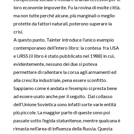
loro economie impoverite. Fu la rovina di molte città,
ma non tutte perché alcune, più marginali o meglio
protette da fattori naturali, poterono superare la
crisi.
A questo punto, Tainter introduce l’unico esempio
contemporaneo dell’intero libro: la contesa fra USA
e URSS (il libro è stato pubblicato nel 1988) in cui,
evidentemente, nessuno dei due si poteva
permettere di rallentare la corsa agli armamenti ed
alla crescita industriale, pena essere sconfitto.
Sappiamo come è andata e l’esempio si presta bene
ad essere usato anche per il seguito. Dal collasso
dell’Unione Sovietica sono infatti sorte varie entità
più piccole. La maggior parte di queste sono poi
passate sotto l’egida statunitense, mentre qualcuna è
rimasta nell’area di influenza della Russia. Questa