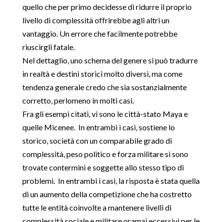
quello che per primo decidesse di ridurre il proprio
livello di complessità offrirebbe agli altri un
vantaggio. Un errore che facilmente potrebbe
riuscirgli fatale.
Nel dettaglio, uno schema del genere si può tradurre
in realtà e destini storici molto diversi, ma come
tendenza generale credo che sia sostanzialmente
corretto, perlomeno in molti casi.
Fra gli esempi citati, vi sono le città-stato Maya e
quelle Micenee. In entrambi i casi, sostiene lo
storico, società con un comparabile grado di
complessità, peso politico e forza militare si sono
trovate contermini e soggette allo stesso tipo di
problemi. In entrambi i casi, la risposta è stata quella
di un aumento della competizione che ha costretto
tutte le entità coinvolte a mantenere livelli di
complessità sociale e militare oramai eccessivi per le