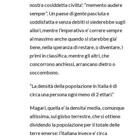
nostra cosiddetta civilta’: “memento audere
semper”. Un paese di gente pasciuta e
soddisfatta e senza debiti si siederebbe sugli
allori, mentre l’imperativo e’ correre sempre
al massimo anche quando si starebbe gia’
bene, nella speranza di restare, o diventare, i
primi in classifica, mentre gli altri, che
concorrono anch’essi, arrancano dietro o
soccombono.
“La densità della popolazione in Italia è di
circa una persona ogni meno di 2 ettari.”
Magari, quella e’ la densita’ media, comunque
altissima, sul globo terrestre, che si ottiene
dividendo la popolazione per il totale delle
terre emerse: l’italiana invece e’ circa