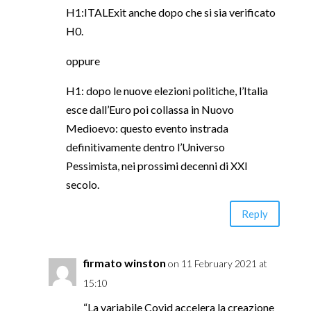
H1:ITALExit anche dopo che si sia verificato
H0.
oppure
H1: dopo le nuove elezioni politiche, l’Italia
esce dall’Euro poi collassa in Nuovo
Medioevo: questo evento instrada
definitivamente dentro l’Universo
Pessimista, nei prossimi decenni di XXI
secolo.
Reply
firmato winston
on 11 February 2021 at
15:10
“La variabile Covid accelera la creazione