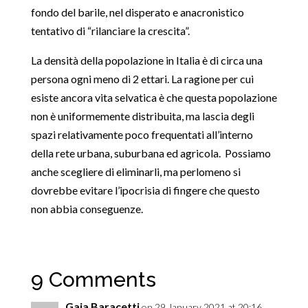
fondo del barile, nel disperato e anacronistico
tentativo di “rilanciare la crescita”.
La densità della popolazione in Italia è di circa una
persona ogni meno di 2 ettari. La ragione per cui
esiste ancora vita selvatica è che questa popolazione
non è uniformemente distribuita, ma lascia degli
spazi relativamente poco frequentati all’interno
della rete urbana, suburbana ed agricola. Possiamo
anche scegliere di eliminarli, ma perlomeno si
dovrebbe evitare l’ipocrisia di fingere che questo
non abbia conseguenze.
9 Comments
Gaia Baracetti
on 29 January 2021 at 20:16