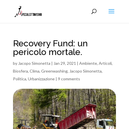
Recovery Fund: un
pericolo mortale.
by
Jacopo Simonetta
|
Jan 29, 2021
|
Ambiente
,
Articoli
,
Biosfera
,
Clima
,
Greenwashing
,
Jacopo Simonetta
,
Politica
,
Urbanizzazione
|
9 comments