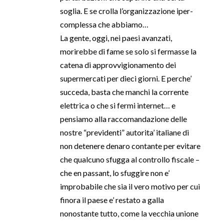
soglia. E se crolla l’organizzazione iper-
complessa che abbiamo…
La gente, oggi, nei paesi avanzati,
morirebbe di fame se solo si fermasse la
catena di approvvigionamento dei
supermercati per dieci giorni. E perche’
succeda, basta che manchi la corrente
elettrica o che si fermi internet… e
pensiamo alla raccomandazione delle
nostre “previdenti” autorita’ italiane di
non detenere denaro contante per evitare
che qualcuno sfugga al controllo fiscale –
che en passant, lo sfuggire non e’
improbabile che sia il vero motivo per cui
finora il paese e’ restato a galla
nonostante tutto, come la vecchia unione