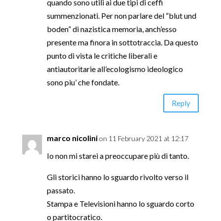
quando sono utili ai due tipi di ceffi
summenzionati. Per non parlare del “blut und
boden” di nazistica memoria, anch’esso
presente ma finora in sottotraccia. Da questo
punto di vista le critiche liberali e
antiautoritarie all’ecologismo ideologico
sono piu’ che fondate.
Reply
marco nicolini
on 11 February 2021 at 12:17
Io non mi starei a preoccupare più di tanto.
Gli storici hanno lo sguardo rivolto verso il
passato.
Stampa e Televisioni hanno lo sguardo corto
o partitocratico.