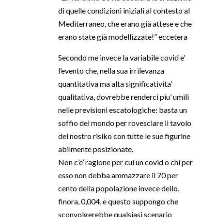
di quelle condizioni iniziali al contesto al
Mediterraneo, che erano già attese e che
erano state già modellizzate!” eccetera
Secondo me invece la variabile covid e’
l’evento che, nella sua irrilevanza
quantitativa ma alta significativita’
qualitativa, dovrebbe renderci piu’ umili
nelle previsioni escatologiche: basta un
soffio del mondo per rovesciare il tavolo
del nostro risiko con tutte le sue figurine
abilmente posizionate.
Non c’e’ ragione per cui un covid o chi per
esso non debba ammazzare il 70 per
cento della popolazione invece dello,
finora, 0,004, e questo suppongo che
sconvolgerebbe qualsiasi scenario