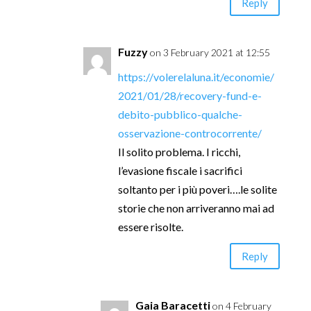
Reply
Fuzzy
on 3 February 2021 at 12:55
https://volerelaluna.it/economie/
2021/01/28/recovery-fund-e-
debito-pubblico-qualche-
osservazione-controcorrente/
Il solito problema. I ricchi,
l’evasione fiscale i sacrifici
soltanto per i più poveri….le solite
storie che non arriveranno mai ad
essere risolte.
Reply
Gaia Baracetti
on 4 February