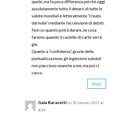
quote, ma fa poca differenza perché oggi
assolutamente tutto il denaro di tutte le
valute mondiali è letteralmente “creato
dal nulla” mediante l’accensione di debiti.
Non so quanto potrà durare, ne cosa
faremo quando il castello di carte verrà
giù.
Quanto a “confidenza”, grazie della
puntualizzazione, gli inglesismi subdoli
non piacciono neanche a me, ma poi ci
casco.
Reply
Gaia Baracetti
on 30 January 2021 at
8:14