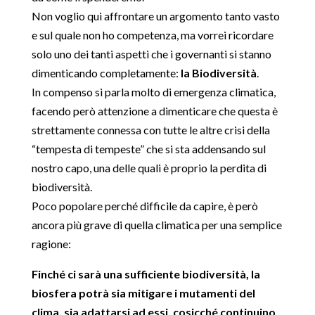
Non voglio qui affrontare un argomento tanto vasto
e sul quale non ho competenza, ma vorrei ricordare
solo uno dei tanti aspetti che i governanti si stanno
dimenticando completamente:
la Biodiversità
.
In compenso si parla molto di emergenza climatica,
facendo però attenzione a dimenticare che questa è
strettamente connessa con tutte le altre crisi della
“tempesta di tempeste” che si sta addensando sul
nostro capo, una delle quali è proprio la perdita di
biodiversità.
Poco popolare perché difficile da capire, è però
ancora più grave di quella climatica per una semplice
ragione:
Finché ci sarà una sufficiente biodiversità, la
biosfera potrà sia mitigare i mutamenti del
clima, sia adattarsi ad essi, cosicché continuino