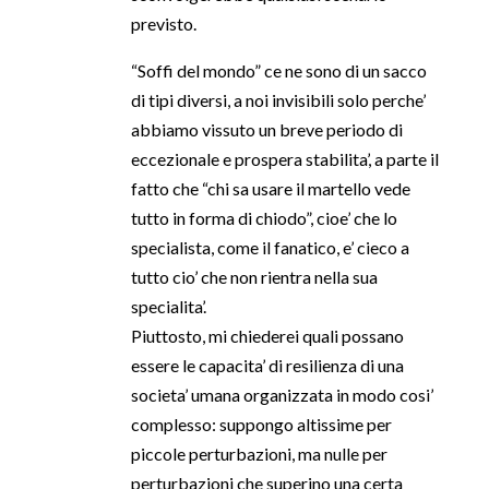
previsto.
“Soffi del mondo” ce ne sono di un sacco
di tipi diversi, a noi invisibili solo perche’
abbiamo vissuto un breve periodo di
eccezionale e prospera stabilita’, a parte il
fatto che “chi sa usare il martello vede
tutto in forma di chiodo”, cioe’ che lo
specialista, come il fanatico, e’ cieco a
tutto cio’ che non rientra nella sua
specialita’.
Piuttosto, mi chiederei quali possano
essere le capacita’ di resilienza di una
societa’ umana organizzata in modo cosi’
complesso: suppongo altissime per
piccole perturbazioni, ma nulle per
perturbazioni che superino una certa