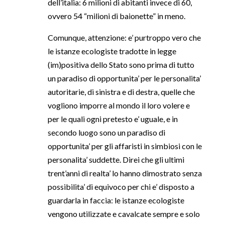
dell’italia: 6 milioni di abitanti invece di 60,
ovvero 54 “milioni di baionette” in meno.
Comunque, attenzione: e’ purtroppo vero che
le istanze ecologiste tradotte in legge
(im)positiva dello Stato sono prima di tutto
un paradiso di opportunita’ per le personalita’
autoritarie, di sinistra e di destra, quelle che
vogliono imporre al mondo il loro volere e
per le quali ogni pretesto e’ uguale, e in
secondo luogo sono un paradiso di
opportunita’ per gli affaristi in simbiosi con le
personalita’ suddette. Direi che gli ultimi
trent’anni di realta’ lo hanno dimostrato senza
possibilita’ di equivoco per chi e’ disposto a
guardarla in faccia: le istanze ecologiste
vengono utilizzate e cavalcate sempre e solo