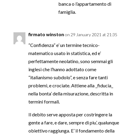
banca o l’appartamento di
famiglia.
firmato winston
on 29 January 2021 at 21:35
“Confidenza” e’ un termine tecnico-
matematico usato in statistica, ed e’
perfettamente neolatino, sono semmai gli
inglesi che l’hanno adottato come
“italianismo subdolo”, e senza fare tanti
problemi, e crociate. Attiene alla _fiducia_
nella bonta’ della misurazione, descritta in
termini formali.
Il debito serve apposta per costringere la
gente a fare, e dare, sempre di piu’, qualunque
obiettivo raggiunga. E’ il fondamento della