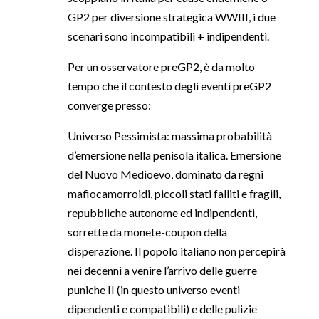
GP2 per diversione strategica WWIII, i due
scenari sono incompatibili + indipendenti.
Per un osservatore preGP2, è da molto
tempo che il contesto degli eventi preGP2
converge presso:
Universo Pessimista: massima probabilità
d’emersione nella penisola italica. Emersione
del Nuovo Medioevo, dominato da regni
mafiocamorroidi, piccoli stati falliti e fragili,
repubbliche autonome ed indipendenti,
sorrette da monete-coupon della
disperazione. Il popolo italiano non percepirà
nei decenni a venire l’arrivo delle guerre
puniche II (in questo universo eventi
dipendenti e compatibili) e delle pulizie