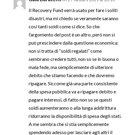
Il Recovery Fund verrà usato per fare i soliti
disastri, ma mi chiedo se veramente saranno
così tanti soldi come si dice. So che
l’argomento del post è un altro, però non si
può prescindere dalla questione economica:
non si tratta di “soldi regalati” come
sembrano credere tutti, non so se in buona o
mala fede, ma semplicemente di ulteriore
debito che stiamo facendo e che dovremo
ripagare. Siccome già una parte consistente
della spesa pubblica va a ripagare debito e
pagare interessi, di fatto non so se questi
soldi aumenteranno o alla lunga addirittura
ridurranno la disponibilità di spesa degli stati.
A me sembra che si stia semplicemente
spendendo adesso per lasciare agli altri il