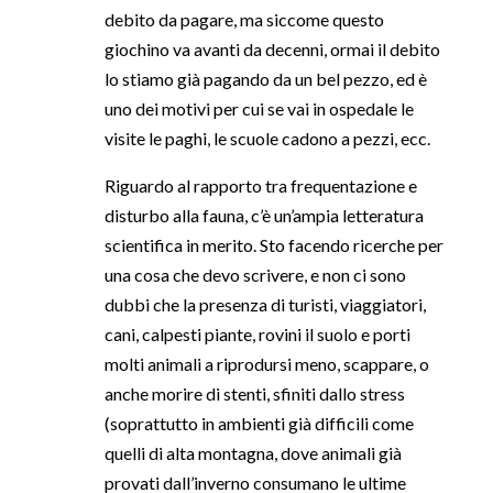
debito da pagare, ma siccome questo
giochino va avanti da decenni, ormai il debito
lo stiamo già pagando da un bel pezzo, ed è
uno dei motivi per cui se vai in ospedale le
visite le paghi, le scuole cadono a pezzi, ecc.
Riguardo al rapporto tra frequentazione e
disturbo alla fauna, c’è un’ampia letteratura
scientifica in merito. Sto facendo ricerche per
una cosa che devo scrivere, e non ci sono
dubbi che la presenza di turisti, viaggiatori,
cani, calpesti piante, rovini il suolo e porti
molti animali a riprodursi meno, scappare, o
anche morire di stenti, sfiniti dallo stress
(soprattutto in ambienti già difficili come
quelli di alta montagna, dove animali già
provati dall’inverno consumano le ultime