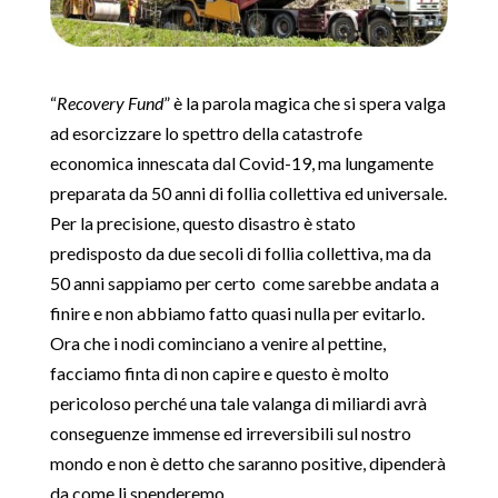
“
Recovery Fund
” è la parola magica che si spera valga
ad esorcizzare lo spettro della catastrofe
economica innescata dal Covid-19, ma lungamente
preparata da 50 anni di follia collettiva ed universale.
Per la precisione, questo disastro è stato
predisposto da due secoli di follia collettiva, ma da
50 anni sappiamo per certo come sarebbe andata a
finire e non abbiamo fatto quasi nulla per evitarlo.
Ora che i nodi cominciano a venire al pettine,
facciamo finta di non capire e questo è molto
pericoloso perché una tale valanga di miliardi avrà
conseguenze immense ed irreversibili sul nostro
mondo e non è detto che saranno positive, dipenderà
da come li spenderemo.