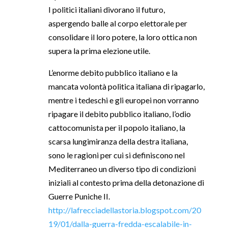
I politici italiani divorano il futuro,
aspergendo balle al corpo elettorale per
consolidare il loro potere, la loro ottica non
supera la prima elezione utile.
L’enorme debito pubblico italiano e la
mancata volontà politica italiana di ripagarlo,
mentre i tedeschi e gli europei non vorranno
ripagare il debito pubblico italiano, l’odio
cattocomunista per il popolo italiano, la
scarsa lungimiranza della destra italiana,
sono le ragioni per cui si definiscono nel
Mediterraneo un diverso tipo di condizioni
iniziali al contesto prima della detonazione di
Guerre Puniche II.
http://lafrecciadellastoria.blogspot.com/20
19/01/dalla-guerra-fredda-escalabile-in-