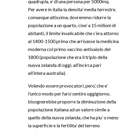
quadrupla, e’ di una persona per 5000mq.
Per avere in italia la densita’ media terrestre,
comunque altissima, dovremmo ridurre la
popolazione a un quarto, cioe’ a 15 milioni di
abitanti, il limite invalicabile che c’era attorno
al 1400-1500 prima che arrivasse la medicina
moderna col primo vaccino antivaiolo del
1800 (popolazione che era il triplo della
nuova zelanda di oggi, all’incirca pari
all’intera australia).
Volendo essere provocatori, pero’, che e’
l’unico modo per farsi sentire oggigiorno,
bisognerebbe proporre la diminuzione della
popolazione italiana ad un valore simile a
quello della nuova zelanda, che ha piu’ o meno
la superficie e la fertilita’ del terreno