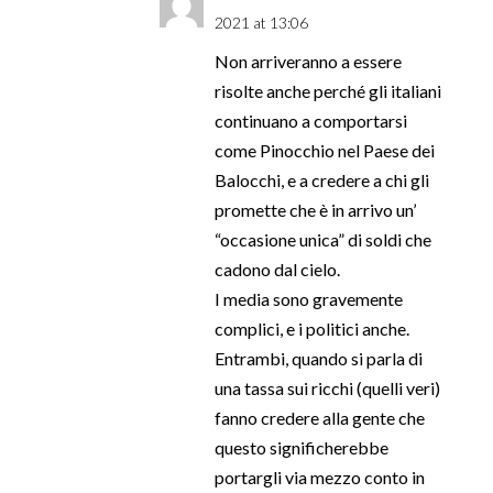
2021 at 13:06
Non arriveranno a essere
risolte anche perché gli italiani
continuano a comportarsi
come Pinocchio nel Paese dei
Balocchi, e a credere a chi gli
promette che è in arrivo un’
“occasione unica” di soldi che
cadono dal cielo.
I media sono gravemente
complici, e i politici anche.
Entrambi, quando si parla di
una tassa sui ricchi (quelli veri)
fanno credere alla gente che
questo significherebbe
portargli via mezzo conto in