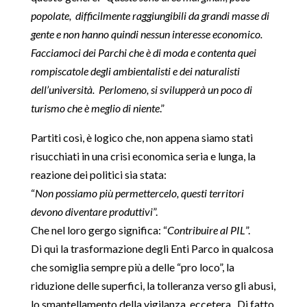
popolate, difficilmente raggiungibili da grandi masse di
gente e non hanno quindi nessun interesse economico.
Facciamoci dei Parchi che è di moda e contenta quei
rompiscatole degli ambientalisti e dei naturalisti
dell’università. Perlomeno, si svilupperà un poco di
turismo che è meglio di niente
.”
Partiti così, è logico che, non appena siamo stati
risucchiati in una crisi economica seria e lunga, la
reazione dei politici sia stata:
“
Non possiamo più permettercelo, questi territori
devono diventare produttivi
”.
Che nel loro gergo significa: “
Contribuire al PIL
”.
Di qui la trasformazione degli Enti Parco in qualcosa
che somiglia sempre più a delle “pro loco”, la
riduzione delle superfici, la tolleranza verso gli abusi,
lo smantellamento della vigilanza, eccetera. Di fatto,