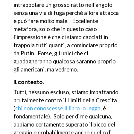
intrappolare un grosso ratto nell’angolo
senza una via di fuga perché allora attacca
e può fare molto male. Eccellente
metafora, solo che in questo caso
l’impressione è che ci siamo cacciati in
trappola tutti quanti, a cominciare proprio
da Putin. Forse, gli unici che ci
guadagneranno qualcosa saranno proprio
gli americani, ma vedremo.
Il contesto.
Tutti, nessuno escluso, stiamo impattando
brutalmente contro il Limiti della Crescita
(
chi non conoscesse il libro lo legga
, è
fondamentale). Solo per dirne qualcuna,
abbiamo certamente superato il picco del
greggio e probabilmente anche quello di