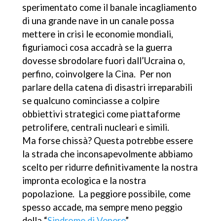
sperimentato come il banale incagliamento
di una grande nave in un canale possa
mettere in crisi le economie mondiali,
figuriamoci cosa accadrà se la guerra
dovesse sbrodolare fuori dall’Ucraina o,
perfino, coinvolgere la Cina. Per non
parlare della catena di disastri irreparabili
se qualcuno cominciasse a colpire
obbiettivi strategici come piattaforme
petrolifere, centrali nucleari e simili.
Ma forse chissà? Questa potrebbe essere
la strada che inconsapevolmente abbiamo
scelto per ridurre definitivamente la nostra
impronta ecologica e la nostra
popolazione. La peggiore possibile, come
spesso accade, ma sempre meno peggio
della “
Sindrome di Venere
”.