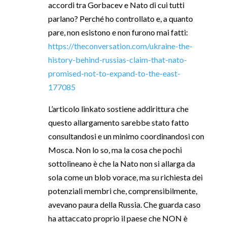
accordi tra Gorbacev e Nato di cui tutti
parlano? Perché ho controllato e, a quanto
pare, non esistono e non furono mai fatti:
https://theconversation.com/ukraine-the-
history-behind-russias-claim-that-nato-
promised-not-to-expand-to-the-east-
177085
L’articolo linkato sostiene addirittura che
questo allargamento sarebbe stato fatto
consultandosi e un minimo coordinandosi con
Mosca. Non lo so, ma la cosa che pochi
sottolineano è che la Nato non si allarga da
sola come un blob vorace, ma su richiesta dei
potenziali membri che, comprensibilmente,
avevano paura della Russia. Che guarda caso
ha attaccato proprio il paese che NON è