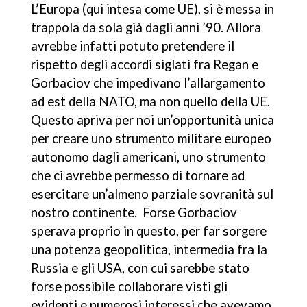
L’Europa (qui intesa come UE), si è messa in
trappola da sola già dagli anni ’90. Allora
avrebbe infatti potuto pretendere il
rispetto degli accordi siglati fra Regan e
Gorbaciov che impedivano l’allargamento
ad est della NATO, ma non quello della UE.
Questo apriva per noi un’opportunità unica
per creare uno strumento militare europeo
autonomo dagli americani, uno strumento
che ci avrebbe permesso di tornare ad
esercitare un’almeno parziale sovranità sul
nostro continente. Forse Gorbaciov
sperava proprio in questo, per far sorgere
una potenza geopolitica, intermedia fra la
Russia e gli USA, con cui sarebbe stato
forse possibile collaborare visti gli
evidenti e numerosi interessi che avevamo