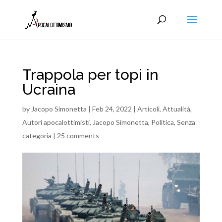
Trappola per topi in
Ucraina
by
Jacopo Simonetta
|
Feb 24, 2022
|
Articoli
,
Attualità
,
Autori apocalottimisti
,
Jacopo Simonetta
,
Politica
,
Senza
categoria
|
25 comments