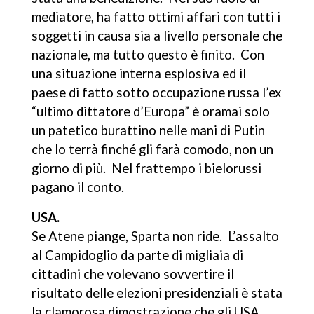
mediatore, ha fatto ottimi affari con tutti i
soggetti in causa sia a livello personale che
nazionale, ma tutto questo è finito. Con
una situazione interna esplosiva ed il
paese di fatto sotto occupazione russa l’ex
“ultimo dittatore d’Europa” è oramai solo
un patetico burattino nelle mani di Putin
che lo terrà finché gli farà comodo, non un
giorno di più. Nel frattempo i bielorussi
pagano il conto.
USA.
Se Atene piange, Sparta non ride. L’assalto
al Campidoglio da parte di migliaia di
cittadini che volevano sovvertire il
risultato delle elezioni presidenziali è stata
la clamorosa dimostrazione che gli USA