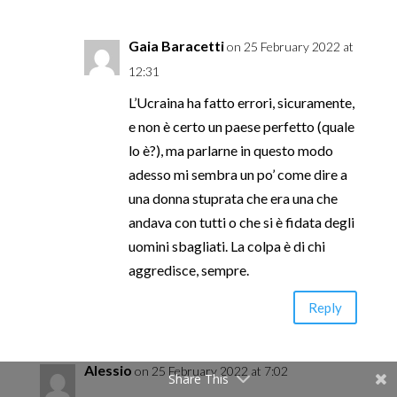
Gaia Baracetti
on 25 February 2022 at
12:31
L’Ucraina ha fatto errori, sicuramente,
e non è certo un paese perfetto (quale
lo è?), ma parlarne in questo modo
adesso mi sembra un po’ come dire a
una donna stuprata che era una che
andava con tutti o che si è fidata degli
uomini sbagliati. La colpa è di chi
aggredisce, sempre.
Reply
Alessio
on 25 February 2022 at 7:02
Share This