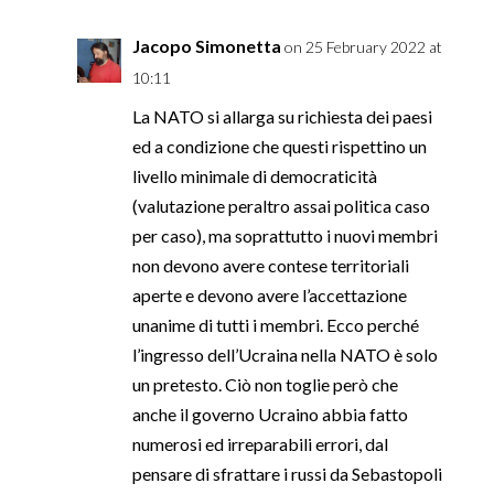
Jacopo Simonetta
on 25 February 2022 at
10:11
La NATO si allarga su richiesta dei paesi
ed a condizione che questi rispettino un
livello minimale di democraticità
(valutazione peraltro assai politica caso
per caso), ma soprattutto i nuovi membri
non devono avere contese territoriali
aperte e devono avere l’accettazione
unanime di tutti i membri. Ecco perché
l’ingresso dell’Ucraina nella NATO è solo
un pretesto. Ciò non toglie però che
anche il governo Ucraino abbia fatto
numerosi ed irreparabili errori, dal
pensare di sfrattare i russi da Sebastopoli