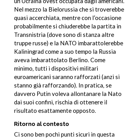
un’Ucraina ovest occupata dagli americani.
Nel mezzo la Bielorussia che si troverebbe
quasi accerchiata, mentre con l’occasione
probabilmente si chiuderebbe la partita in
Transnistria (dove sono di stanza altre
truppe russe) e la NATO imbarattolerebbe
Kaliningrad come a suo tempo la Russia
aveva imbarattolato Berlino. Come
minimo, tutti i dispositivi militari
euroamericani saranno rafforzati (anzi si
stanno già rafforzando). In pratica, se
davvero Putin voleva allontanare la Nato
dai suoi confini, rischia di ottenere il
risultato esattamente opposto.
Ritorno al contesto
Ci sono ben pochi punti sicuri in questa