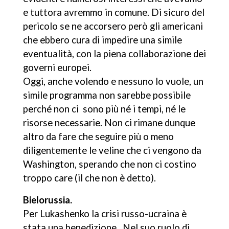
e tuttora avremmo in comune. Di sicuro del
pericolo se ne accorsero però gli americani
che ebbero cura di impedire una simile
eventualità, con la piena collaborazione dei
governi europei.
Oggi, anche volendo e nessuno lo vuole, un
simile programma non sarebbe possibile
perché non ci sono più né i tempi, né le
risorse necessarie. Non ci rimane dunque
altro da fare che seguire più o meno
diligentemente le veline che ci vengono da
Washington, sperando che non ci costino
troppo care (il che non è detto).
Bielorussia.
Per Lukashenko la crisi russo-ucraina è
stata una benedizione. Nel suo ruolo di