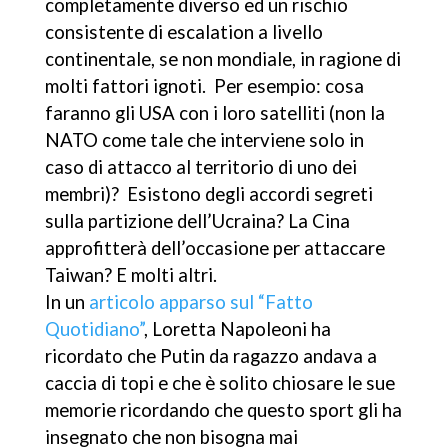
completamente diverso ed un rischio
consistente di escalation a livello
continentale, se non mondiale, in ragione di
molti fattori ignoti. Per esempio: cosa
faranno gli USA con i loro satelliti (non la
NATO come tale che interviene solo in
caso di attacco al territorio di uno dei
membri)? Esistono degli accordi segreti
sulla partizione dell’Ucraina? La Cina
approfitterà dell’occasione per attaccare
Taiwan? E molti altri.
In un
articolo apparso sul “Fatto
Quotidiano”
, Loretta Napoleoni ha
ricordato che Putin da ragazzo andava a
caccia di topi e che è solito chiosare le sue
memorie ricordando che questo sport gli ha
insegnato che non bisogna mai