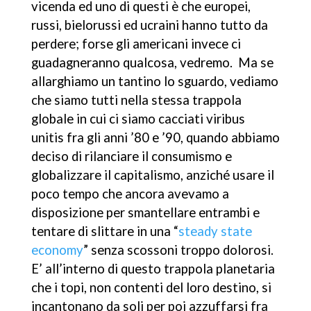
vicenda ed uno di questi è che europei,
russi, bielorussi ed ucraini hanno tutto da
perdere; forse gli americani invece ci
guadagneranno qualcosa, vedremo. Ma se
allarghiamo un tantino lo sguardo, vediamo
che siamo tutti nella stessa trappola
globale in cui ci siamo cacciati viribus
unitis fra gli anni ’80 e ’90, quando abbiamo
deciso di rilanciare il consumismo e
globalizzare il capitalismo, anziché usare il
poco tempo che ancora avevamo a
disposizione per smantellare entrambi e
tentare di slittare in una “
steady state
economy
” senza scossoni troppo dolorosi.
E’ all’interno di questo trappola planetaria
che i topi, non contenti del loro destino, si
incantonano da soli per poi azzuffarsi fra