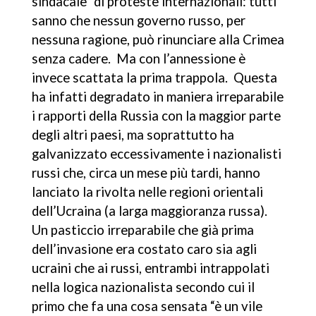
sindacale” di proteste internazionali: tutti
sanno che nessun governo russo, per
nessuna ragione, può rinunciare alla Crimea
senza cadere. Ma con l’annessione è
invece scattata la prima trappola. Questa
ha infatti degradato in maniera irreparabile
i rapporti della Russia con la maggior parte
degli altri paesi, ma soprattutto ha
galvanizzato eccessivamente i nazionalisti
russi che, circa un mese più tardi, hanno
lanciato la rivolta nelle regioni orientali
dell’Ucraina (a larga maggioranza russa).
Un pasticcio irreparabile che già prima
dell’invasione era costato caro sia agli
ucraini che ai russi, entrambi intrappolati
nella logica nazionalista secondo cui il
primo che fa una cosa sensata “è un vile